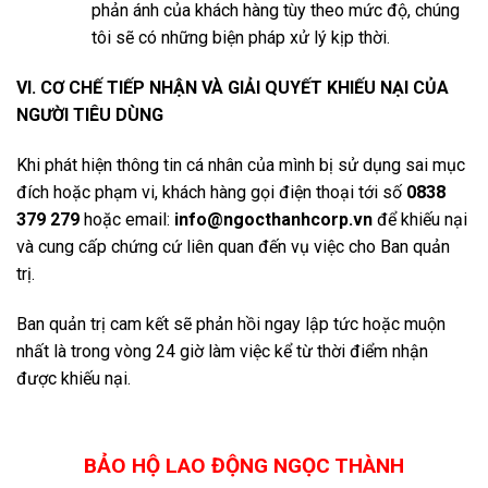
phản ánh của khách hàng tùy theo mức độ, chúng
tôi sẽ có những biện pháp xử lý kịp thời.
VI. CƠ CHẾ TIẾP NHẬN VÀ GIẢI QUYẾT KHIẾU NẠI CỦA
NGƯỜI TIÊU DÙNG
Khi phát hiện thông tin cá nhân của mình bị sử dụng sai mục
đích hoặc phạm vi, khách hàng gọi điện thoại tới số
0838
379 279
hoặc email:
info@ngocthanhcorp.vn
để khiếu nại
và cung cấp chứng cứ liên quan đến vụ việc cho Ban quản
trị.
Ban quản trị cam kết sẽ phản hồi ngay lập tức hoặc muộn
nhất là trong vòng 24 giờ làm việc kể từ thời điểm nhận
được khiếu nại.
BẢO HỘ LAO ĐỘNG NGỌC THÀNH