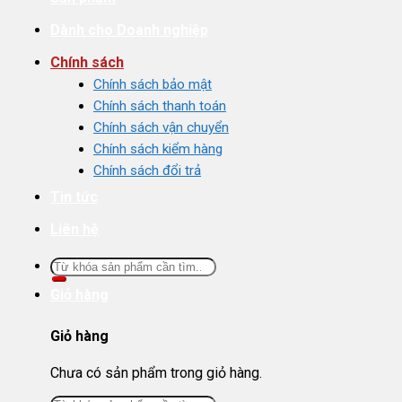
Dành cho Doanh nghiệp
Chính sách
Chính sách bảo mật
Chính sách thanh toán
Chính sách vận chuyển
Chính sách kiểm hàng
Chính sách đổi trả
Tin tức
Liên hệ
Tìm
kiếm:
Giỏ hàng
Giỏ hàng
Chưa có sản phẩm trong giỏ hàng.