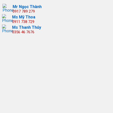
Mr Ngọc Thành
0917 789 279
Ms Mỹ Thoa
0911 738 729
Ms Thanh Thúy
0356 46 7676