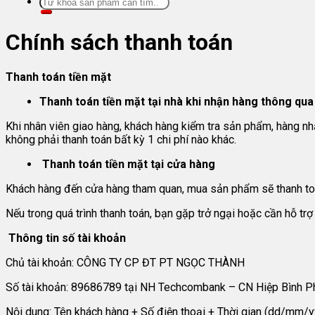
Tìm
kiếm:
Chính sách thanh toán
Thanh toán tiền mặt
Thanh toán tiền mặt tại nhà khi nhận hàng thông qua 
Khi nhân viên giao hàng, khách hàng kiểm tra sản phẩm, hàng nhậ
không phải thanh toán bất kỳ 1 chi phí nào khác.
Thanh toán tiền mặt tại cửa hàng
Khách hàng đến cửa hàng tham quan, mua sản phẩm sẽ thanh toán
Nếu trong quá trình thanh toán, bạn gặp trở ngại hoặc cần hỗ trợ 
Thông tin số tài khoản
Chủ tài khoản: CÔNG TY CP ĐT PT NGỌC THÀNH
Số tài khoản: 89686789 tại NH Techcombank – CN Hiệp Bình 
Nội dung: Tên khách hàng + Số điện thoại + Thời gian (dd/mm/y