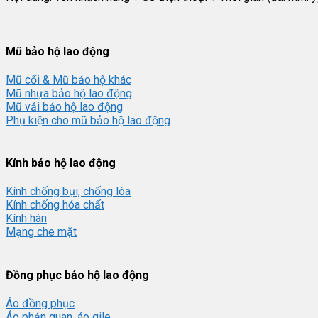
Mũ bảo hộ lao động
Mũ cối & Mũ bảo hộ khác
Mũ nhựa bảo hộ lao động
Mũ vải bảo hộ lao động
Phụ kiện cho mũ bảo hộ lao động
Kính bảo hộ lao động
Kính chống bụi, chống lóa
Kính chống hóa chất
Kính hàn
Mạng che mặt
Đồng phục bảo hộ lao động
Áo đồng phục
Áo phản quan, áo gile