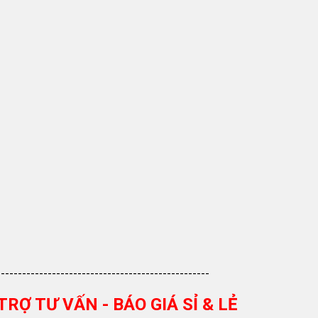
--------------------------------------------------
TRỢ TƯ VẤN - BÁO GIÁ SỈ & LẺ