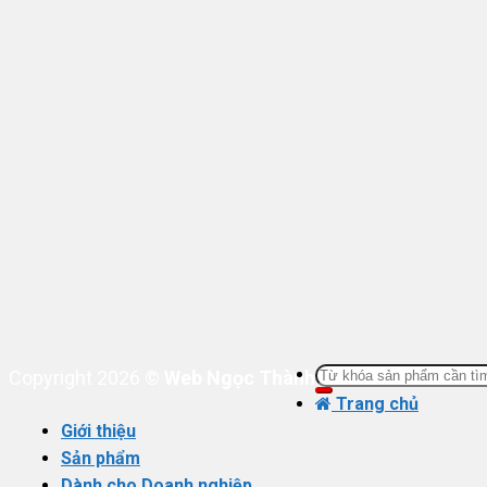
Tìm
Copyright 2026 ©
Web Ngọc Thành
kiếm:
Trang chủ
Giới thiệu
Sản phẩm
Dành cho Doanh nghiệp