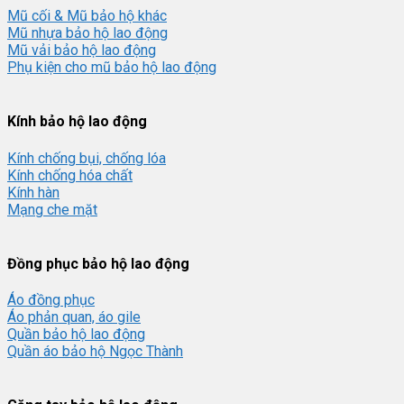
Mũ cối & Mũ bảo hộ khác
Mũ nhựa bảo hộ lao động
Mũ vải bảo hộ lao động
Phụ kiện cho mũ bảo hộ lao động
Kính bảo hộ lao động
Kính chống bụi, chống lóa
Kính chống hóa chất
Kính hàn
Mạng che mặt
Đồng phục bảo hộ lao động
Áo đồng phục
Áo phản quan, áo gile
Quần bảo hộ lao động
Quần áo bảo hộ Ngọc Thành