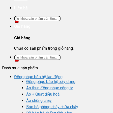
Liên hệ
Tìm
kiếm:
Giỏ hàng
Giỏ hàng
Chưa có sản phẩm trong giỏ hàng.
Tìm
kiếm:
Danh mục sản phẩm
Đồng phục bảo hộ lao động
Đồng phục bảo hộ xây dựng
Áo thun đồng phục công ty
Áo + Quạt điều hoà
Áo chống cháy
Bảo hộ phòng cháy chữa cháy