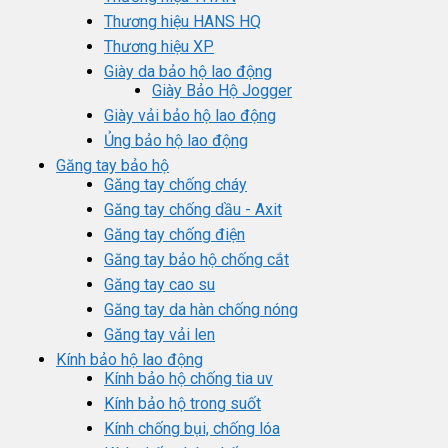
Thương hiệu HANS HQ
Thương hiệu XP
Giày da bảo hộ lao động
Giày Bảo Hộ Jogger
Giày vải bảo hộ lao động
Ủng bảo hộ lao động
Găng tay bảo hộ
Găng tay chống cháy
Găng tay chống dầu - Axit
Găng tay chống điện
Găng tay bảo hộ chống cắt
Găng tay cao su
Găng tay da hàn chống nóng
Găng tay vải len
Kính bảo hộ lao động
Kính bảo hộ chống tia uv
Kính bảo hộ trong suốt
Kính chống bụi, chống lóa