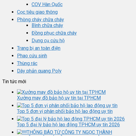
COV Hàn Quốc
Cọc tiêu giao thông
Phòng cháy chữa cháy
Bình chữa cháy
Đồng phục chữa cháy
Dụng cụ cứu hộ
Trang bị an toàn điện
Phao cứu sinh
Thùng rác
Dây phản quang Poly
Tin tức mới
Xưởng may đồ bảo hộ uy tín tại TPHCM
Top 5 đơn vị phân phối bảo hộ lao động uy tín
Top 5 đại lý bảo hộ lao động TPHCM uy tín 2026