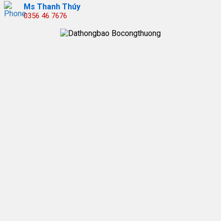
Ms Thanh Thúy
0356 46 7676