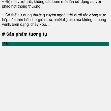
– Độ nổi vượt trội, không cần bơm mỗi lần sử dụng so với
phao hơi thông thường
– Có thể sử dụng thường xuyên ngoài trời dưới tác động trực
tiếp của thời tiết như gió mưa, nhiệt độ cao mà không lo cong
vênh, biến dạng, chảy xốp,….
# Sản phẩm tương tự
-3%