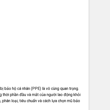
t bị bảo hộ cá nhân (PPE) là vô cùng quan trọng.
ng thời phần đầu và mắt của người lao động khỏi
ạo, phân loại, tiêu chuẩn và cách lựa chọn mũ bảo