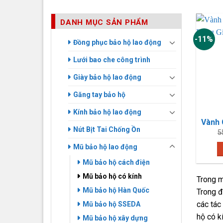
DANH MỤC SẢN PHẨM
-11%
Đồng phục bảo hộ lao động
Lưới bao che công trình
Giày bảo hộ lao động
Găng tay bảo hộ
Kính bảo hộ lao động
Nút Bịt Tai Chống Ồn
5
Mũ bảo hộ lao động
Mũ bảo hộ cách điện
Mũ bảo hộ có kính
Trong m
Mũ bảo hộ Hàn Quốc
Trong 
các tác
Mũ bảo hộ SSEDA
hộ có k
Mũ bảo hộ xây dựng