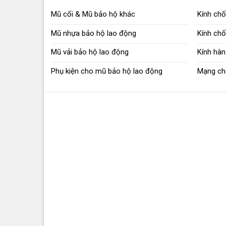
Nhược 
Mũ cối & Mũ bảo hộ khác
Kính chố
Mũ nhựa bảo hộ lao động
Kính ch
Mũ vải bảo hộ lao động
Kính hàn
Phụ kiện cho mũ bảo hộ lao động
Mạng ch
Mũ bảo
Ưu điể