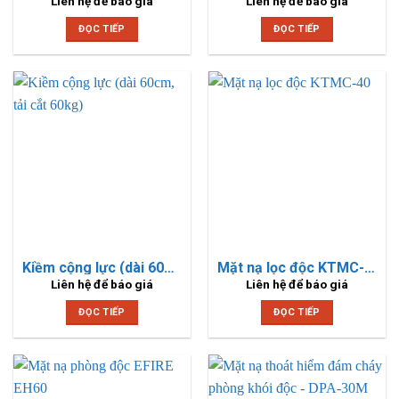
Liên hệ để báo giá
Liên hệ để báo giá
ĐỌC TIẾP
ĐỌC TIẾP
Kiềm cộng lực (dài 60cm, tải cắt 60kg)
Mặt nạ lọc độc KTMC-40
Liên hệ để báo giá
Liên hệ để báo giá
ĐỌC TIẾP
ĐỌC TIẾP