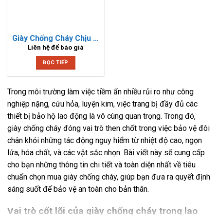
Giày Chống Cháy Chịu Nhiệt 500 Độ C Tráng Nhôm
Liên hệ để báo giá
ĐỌC TIẾP
Trong môi trường làm việc tiềm ẩn nhiều rủi ro như công
nghiệp nặng, cứu hỏa, luyện kim, việc trang bị đầy đủ các
thiết bị bảo hộ lao động là vô cùng quan trọng. Trong đó,
giày chống cháy đóng vai trò then chốt trong việc bảo vệ đôi
chân khỏi những tác động nguy hiểm từ nhiệt độ cao, ngọn
lửa, hóa chất, và các vật sắc nhọn. Bài viết này sẽ cung cấp
cho bạn những thông tin chi tiết và toàn diện nhất về tiêu
chuẩn chọn mua giày chống cháy, giúp bạn đưa ra quyết định
sáng suốt để bảo vệ an toàn cho bản thân.
Vai trò cốt lõi của giày chống cháy trong lao