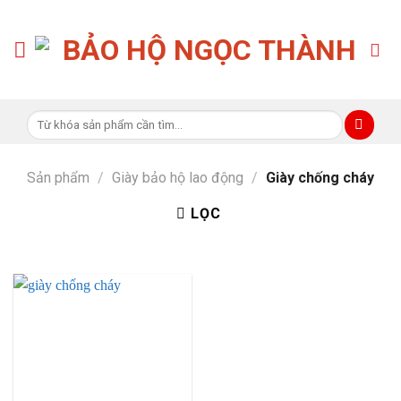
Skip
to
content
Tìm
kiếm:
Sản phẩm
/
Giày bảo hộ lao động
/
Giày chống cháy
LỌC