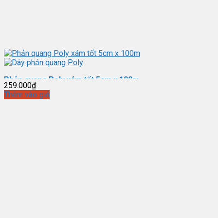
Phản quang Poly xám tốt 5cm x 100m
259.000
₫
Thêm vào giỏ