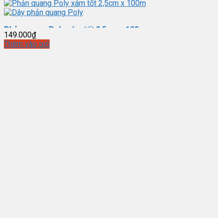
Phản quang Poly xám tốt 2,5cm x 100m
149.000
₫
Thêm vào giỏ