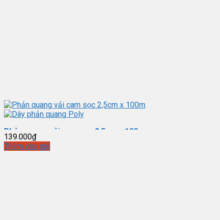
Phản quang vải cam sọc 2,5cm x 100m
139.000
₫
Thêm vào giỏ