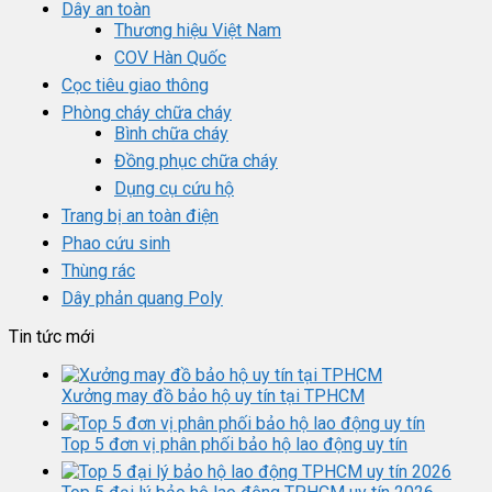
Dây an toàn
Thương hiệu Việt Nam
COV Hàn Quốc
Cọc tiêu giao thông
Phòng cháy chữa cháy
Bình chữa cháy
Đồng phục chữa cháy
Dụng cụ cứu hộ
Trang bị an toàn điện
Phao cứu sinh
Thùng rác
Dây phản quang Poly
Tin tức mới
Xưởng may đồ bảo hộ uy tín tại TPHCM
Top 5 đơn vị phân phối bảo hộ lao động uy tín