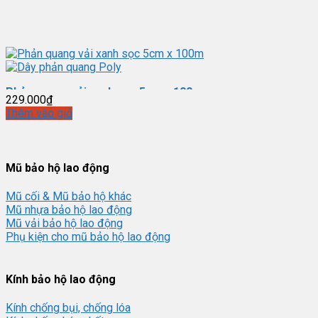
Phản quang vải xanh sọc 5cm x 100m
229.000
₫
Thêm vào giỏ
Dây phản quang Poly - BHLD Ngọc Thành
Mũ bảo hộ lao động
Mũ cối & Mũ bảo hộ khác
Mũ nhựa bảo hộ lao động
Mũ vải bảo hộ lao động
Phụ kiện cho mũ bảo hộ lao động
Kính bảo hộ lao động
Kính chống bụi, chống lóa