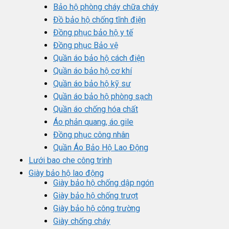
Bảo hộ phòng cháy chữa cháy
Đồ bảo hộ chống tĩnh điện
Đồng phục bảo hộ y tế
Đồng phục Bảo vệ
Quần áo bảo hộ cách điện
Quần áo bảo hộ cơ khí
Quần áo bảo hộ kỹ sư
Quần áo bảo hộ phòng sạch
Quần áo chống hóa chất
Áo phản quang, áo gile
Đồng phục công nhân
Quần Áo Bảo Hộ Lao Động
Lưới bao che công trình
Giày bảo hộ lao động
Giày bảo hộ chống dập ngón
Giày bảo hộ chống trượt
Giày bảo hộ công trường
Giày chống cháy