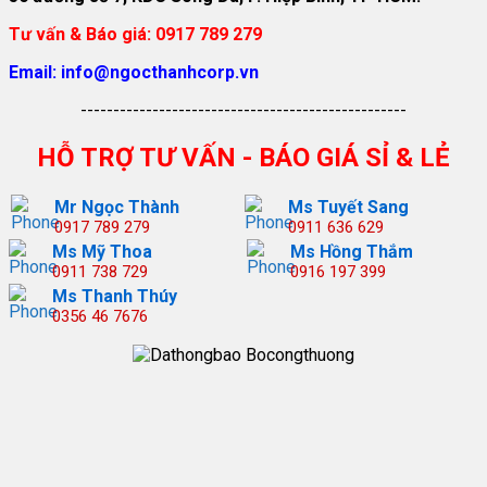
Tư vấn & Báo giá: 0917 789 279
Email: info@ngocthanhcorp.vn
--------------------------------------------------
HỖ TRỢ TƯ VẤN - BÁO GIÁ SỈ & LẺ
Mr Ngọc Thành
Ms Tuyết Sang
0917 789 279
0911 636 629
Ms Mỹ Thoa
Ms Hồng Thắm
0911 738 729
0916 197 399
Ms Thanh Thúy
0356 46 7676