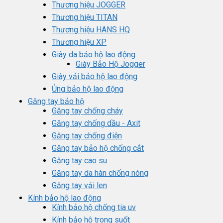
Thương hiệu JOGGER
Thương hiệu TITAN
Thương hiệu HANS HQ
Thương hiệu XP
Giày da bảo hộ lao động
Giày Bảo Hộ Jogger
Giày vải bảo hộ lao động
Ủng bảo hộ lao động
Găng tay bảo hộ
Găng tay chống cháy
Găng tay chống dầu - Axit
Găng tay chống điện
Găng tay bảo hộ chống cắt
Găng tay cao su
Găng tay da hàn chống nóng
Găng tay vải len
Kính bảo hộ lao động
Kính bảo hộ chống tia uv
Kính bảo hộ trong suốt