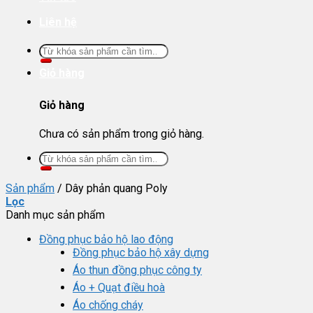
Liên hệ
Tìm
kiếm:
Giỏ hàng
Giỏ hàng
Chưa có sản phẩm trong giỏ hàng.
Tìm
kiếm:
Sản phẩm
/
Dây phản quang Poly
Lọc
Danh mục sản phẩm
Đồng phục bảo hộ lao động
Đồng phục bảo hộ xây dựng
Áo thun đồng phục công ty
Áo + Quạt điều hoà
Áo chống cháy