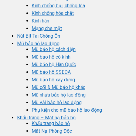
Kính chống bụi, chống lóa
Kính chống hóa chất
Kính hàn
Mạng che mặt
Nút Bịt Tai Chống Ồn
Mũ bảo hộ lao động
Mũ bảo hộ cách điện
Mũ bảo hộ có kính
Mũ bảo hộ Hàn Quốc
Mũ bảo hộ SSEDA
Mũ bảo hộ xây dựng
Mũ cối & Mũ bảo hộ khác
Mũ nhựa bảo hộ lao động
Mũ vải bảo hộ lao động
Phụ kiện cho mũ bảo hộ lao động
Khẩu trang – Mặt nạ bảo hộ
Khẩu trang bảo hộ
Mặt Nạ Phòng Độc