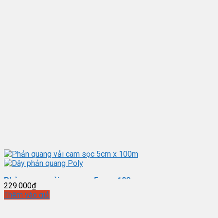
Phản quang vải cam sọc 5cm x 100m
229.000
₫
Thêm vào giỏ