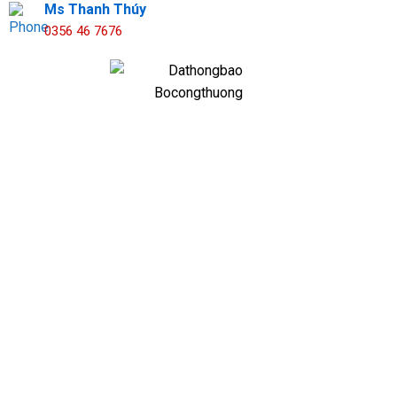
Ms Thanh Thúy
0356 46 7676