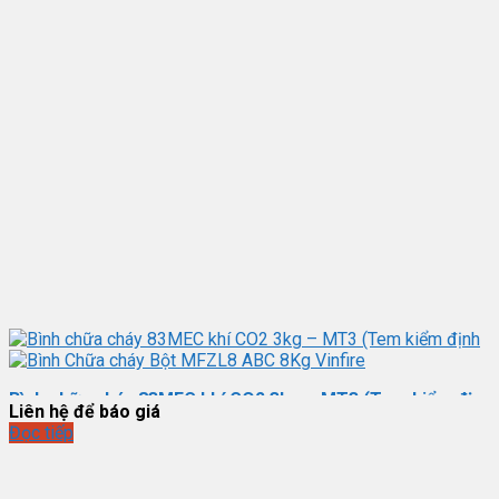
Bình chữa cháy 83MEC khí CO2 3kg – MT3 (Tem kiểm định
Liên hệ để báo giá
Đọc tiếp