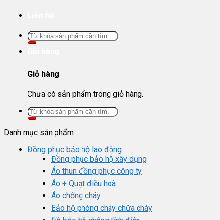
Liên hệ
Tìm
kiếm:
Giỏ hàng
Giỏ hàng
Chưa có sản phẩm trong giỏ hàng.
Tìm
kiếm:
Danh mục sản phẩm
Đồng phục bảo hộ lao động
Đồng phục bảo hộ xây dựng
Áo thun đồng phục công ty
Áo + Quạt điều hoà
Áo chống cháy
Bảo hộ phòng cháy chữa cháy