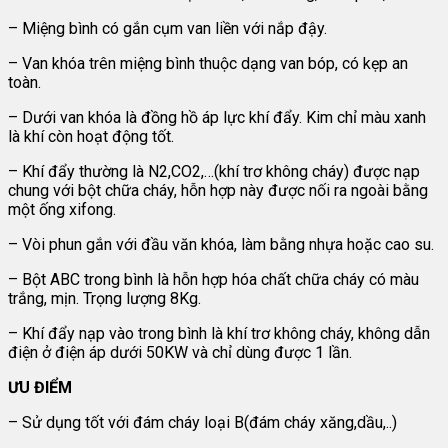
– Miệng bình có gắn cụm van liền với nắp đậy.
– Van khóa trên miệng bình thuộc dạng van bóp, có kẹp an
toàn.
– Dưới van khóa là đồng hồ áp lực khí đẩy. Kim chỉ màu xanh
là khí còn hoạt động tốt.
– Khí đẩy thường là N2,CO2,…(khí trơ không cháy) được nạp
chung với bột chữa cháy, hỗn hợp này được nối ra ngoài bằng
một ống xifong.
– Vòi phun gắn với đầu văn khóa, làm bằng nhựa hoặc cao su.
– Bột ABC trong bình là hỗn hợp hóa chất chữa cháy có màu
trắng, mịn. Trọng lượng 8Kg.
– Khí đẩy nạp vào trong bình là khí trơ không cháy, không dẫn
điện ở điện áp dưới 50KW và chỉ dùng được 1 lần.
ƯU ĐIỂM
– Sử dụng tốt với đám cháy loại B(đám cháy xăng,dầu,..)