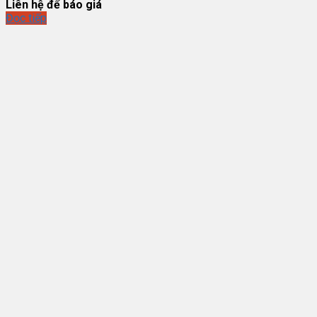
Liên hệ để báo giá
Đọc tiếp