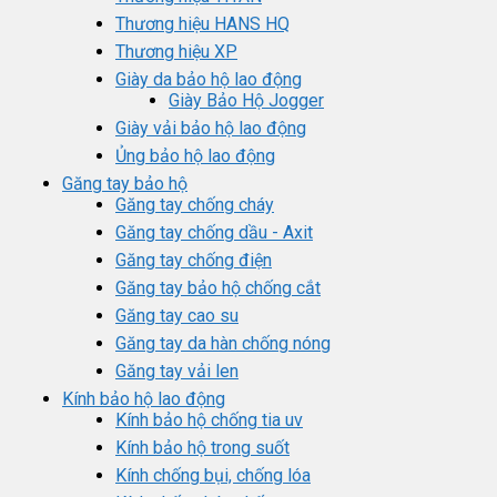
Thương hiệu HANS HQ
Thương hiệu XP
Giày da bảo hộ lao động
Giày Bảo Hộ Jogger
Giày vải bảo hộ lao động
Ủng bảo hộ lao động
Găng tay bảo hộ
Găng tay chống cháy
Găng tay chống dầu - Axit
Găng tay chống điện
Găng tay bảo hộ chống cắt
Găng tay cao su
Găng tay da hàn chống nóng
Găng tay vải len
Kính bảo hộ lao động
Kính bảo hộ chống tia uv
Kính bảo hộ trong suốt
Kính chống bụi, chống lóa