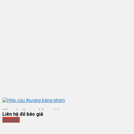
Hộp cứu thương bằng nhôm
Liên hệ để báo giá
Đọc tiếp