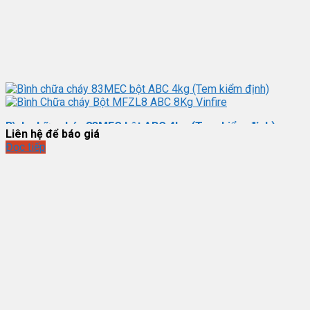
Bình chữa cháy 83MEC bột ABC 4kg (Tem kiểm định)
Liên hệ để báo giá
Đọc tiếp