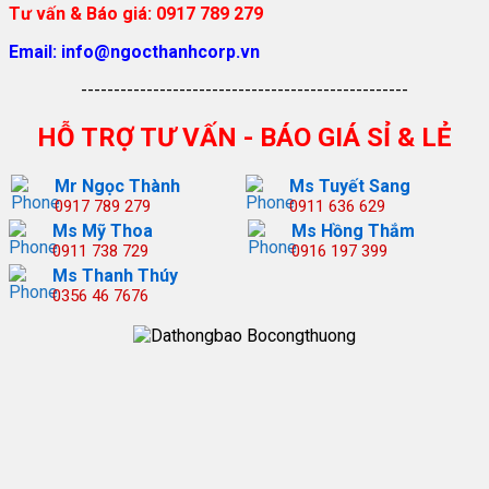
Tư vấn & Báo giá: 0917 789 279
Email: info@ngocthanhcorp.vn
--------------------------------------------------
HỖ TRỢ TƯ VẤN - BÁO GIÁ SỈ & LẺ
Mr Ngọc Thành
Ms Tuyết Sang
0917 789 279
0911 636 629
Ms Mỹ Thoa
Ms Hồng Thắm
0911 738 729
0916 197 399
Ms Thanh Thúy
0356 46 7676