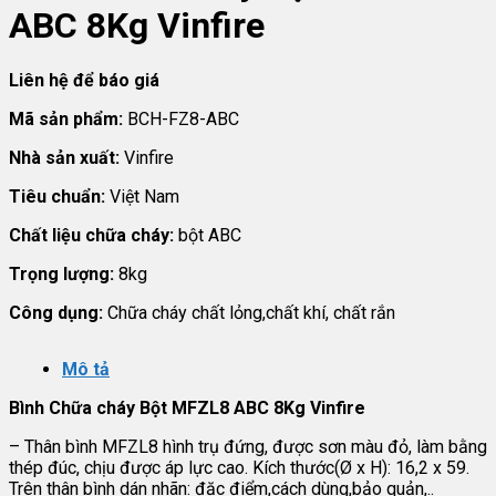
ABC 8Kg Vinfire
Liên hệ để báo giá
Mã sản phẩm:
BCH-FZ8-ABC
Nhà sản xuất:
Vinfire
Tiêu chuẩn:
Việt Nam
Chất liệu chữa cháy:
bột ABC
Trọng lượng:
8kg
Công dụng:
Chữa cháy chất lỏng,chất khí, chất rắn
Mô tả
Bình Chữa cháy Bột MFZL8 ABC 8Kg Vinfire
– Thân bình MFZL8 hình trụ đứng, được sơn màu đỏ, làm bằng
thép đúc, chịu được áp lực cao. Kích thước(Ø x H): 16,2 x 59.
Trên thân bình dán nhãn: đặc điểm,cách dùng,bảo quản,..