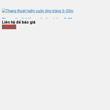
Thang thoát hiểm cuốn ống trắng 5-30m
Liên hệ để báo giá
Đọc tiếp