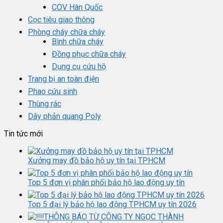
COV Hàn Quốc
Cọc tiêu giao thông
Phòng cháy chữa cháy
Bình chữa cháy
Đồng phục chữa cháy
Dụng cụ cứu hộ
Trang bị an toàn điện
Phao cứu sinh
Thùng rác
Dây phản quang Poly
Tin tức mới
Xưởng may đồ bảo hộ uy tín tại TPHCM
Top 5 đơn vị phân phối bảo hộ lao động uy tín
Top 5 đại lý bảo hộ lao động TPHCM uy tín 2026