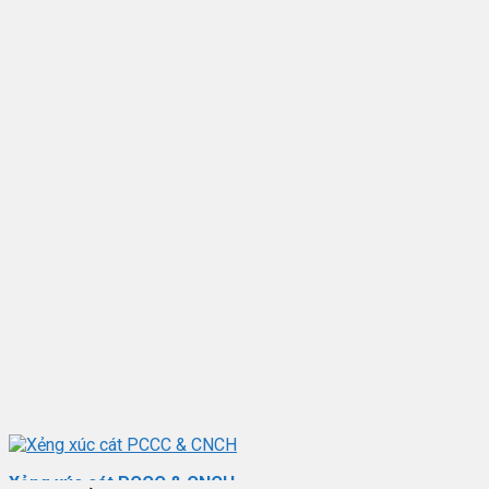
Xẻng xúc cát PCCC & CNCH