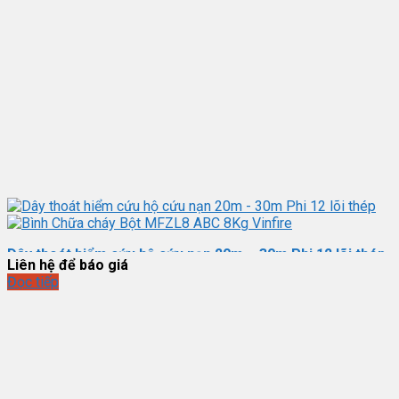
Dây thoát hiểm cứu hộ cứu nạn 20m – 30m Phi 12 lõi thép
Liên hệ để báo giá
Đọc tiếp