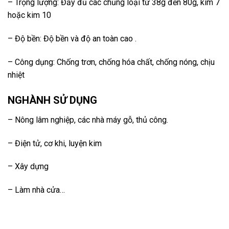
– Trọng lượng: Đầy đủ các chủng loại từ 38g đến 80g, kim 7
hoặc kim 10
– Độ bền: Độ bền và độ an toàn cao .
– Công dụng: Chống trơn, chống hóa chất, chống nóng, chịu
nhiệt
NGHÀNH SỬ DỤNG
– Nông lâm nghiệp, các nhà máy gỗ, thủ công.
– Điện tử, cơ khi, luyện kim
– Xây dựng
– Làm nhà cửa…