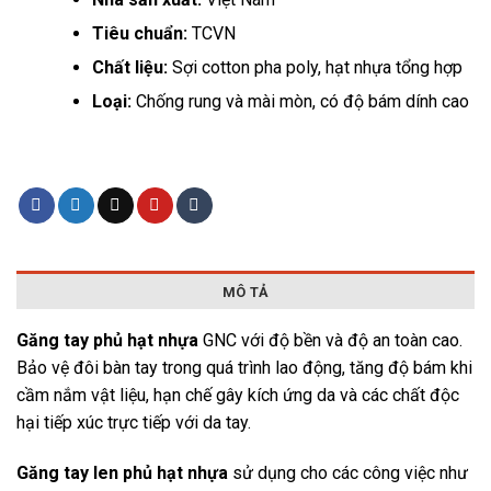
Tiêu chuẩn:
TCVN
Chất liệu:
Sợi cotton pha poly, hạt nhựa tổng hợp
Loại:
Chống rung và mài mòn, có độ bám dính cao
MÔ TẢ
Găng tay phủ hạt nhựa
GNC với độ bền và độ an toàn cao.
Bảo vệ đôi bàn tay trong quá trình lao động, tăng độ bám khi
cầm nắm vật liệu, hạn chế gây kích ứng da và các chất độc
hại tiếp xúc trực tiếp với da tay.
Găng tay len phủ hạt nhựa
sử dụng cho các công việc như