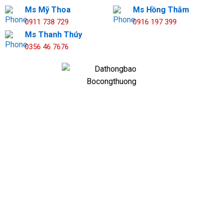
Ms Mỹ Thoa
Ms Hồng Thắm
0911 738 729
0916 197 399
Ms Thanh Thúy
0356 46 7676