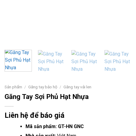
Sản phẩm
/
Găng tay bảo hộ
/
Găng tay vải len
Găng Tay Sợi Phủ Hạt Nhựa
Liên hệ để báo giá
Mã sản phẩm: GT-HN GNC
Nhà sản xuất:
Việt Nam