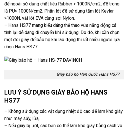
đế ngoài sử dụng chất liệu Rubber > 1000N/cm2, đế trong
là PU> 1000N/cm2. Phần lót đế sử dụng tấm lót Kevlar
>1000N, vải lót EVA cùng sợi Nylon.
– Hans HS77 mang kiểu dáng thể thao vừa năng động cá
tính lại dễ dàng di chuyển khi sử dụng. Do đó, khi cần chọn
một đôi giày để bảo hộ khi lao động thì rất nhiều người lựa
chọn Hans HS77.
Giày bảo hộ Hàn Quốc Hans HS77
LƯU Ý SỬ DỤNG GIÀY BẢO HỘ HANS
HS77
– Không sử dụng các vật dụng nhiệt độ cao để làm khô giày
như: máy sấy, lửa,…
– Nếu giày bị ướt, các bạn có thể làm khô giày bằng cách vò