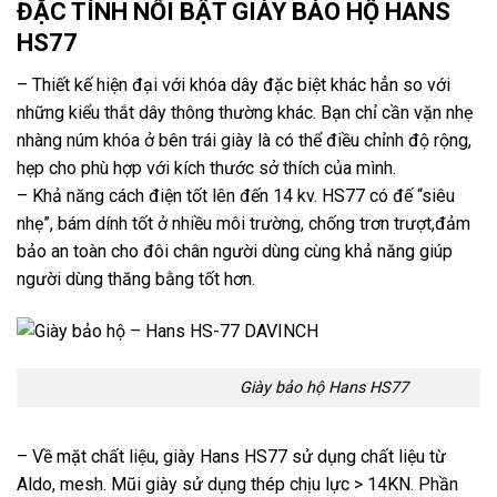
ĐẶC TÍNH NỔI BẬT GIÀY BẢO HỘ HANS
HS77
– Thiết kế hiện đại với khóa dây đặc biệt khác hẳn so với
những kiểu thắt dây thông thường khác. Bạn chỉ cần vặn nhẹ
nhàng núm khóa ở bên trái giày là có thể điều chỉnh độ rộng,
hẹp cho phù hợp với kích thước sở thích của mình.
– Khả năng cách điện tốt lên đến 14 kv. HS77 có đế “siêu
nhẹ”, bám dính tốt ở nhiều môi trường, chống trơn trượt,đảm
bảo an toàn cho đôi chân người dùng cùng khả năng giúp
người dùng thăng bằng tốt hơn.
Giày bảo hộ Hans HS77
– Về mặt chất liệu, giày Hans HS77 sử dụng chất liệu từ
Aldo, mesh. Mũi giày sử dụng thép chịu lực > 14KN. Phần