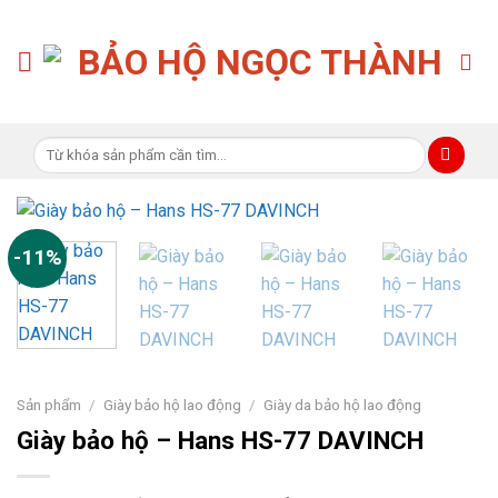
Skip
to
content
Tìm
kiếm:
-11%
Sản phẩm
/
Giày bảo hộ lao động
/
Giày da bảo hộ lao động
Giày bảo hộ – Hans HS-77 DAVINCH