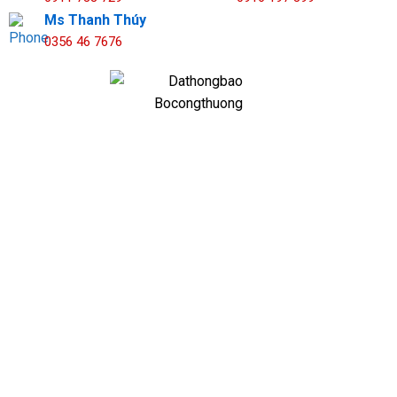
Ms Thanh Thúy
0356 46 7676