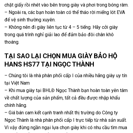
chặt giấy rồi nhét vào bên trong giày và phơi trong bóng râm.
– Ngoài ra, các bạn hoàn toàn có thể tháo rời miếng lót EVA
để vệ sinh thường xuyên.
– Không nên đi giày liên tục từ 4 – 5 tiếng. Hãy cởi giày
trong quá trình nghỉ giải lao để đảm bảo đôi chân khô
thoáng.
TẠI SAO LẠI CHỌN MUA GIÀY BẢO HỘ
HANS HS77 TẠI NGỌC THÀNH
– Chúng tôi là nhà phân phối cấp I của nhiều hãng giày uy tín
tại Việt Nam
– Khi mua giày tại BHLĐ Ngọc Thành bạn hoàn toàn yên tâm
về chất lượng của sản phẩm, tất cả đều được nhập khẩu
chính hãng.
– Giá bán cam kết cạnh tranh nhất thị trường do Công ty
Ngọc Thành là nhà phân phối cấp I trực tiếp từ nhà sản xuất.
Vì vậy đừng ngần ngại lựa chọn giày khi có nhu cầu tìm mua