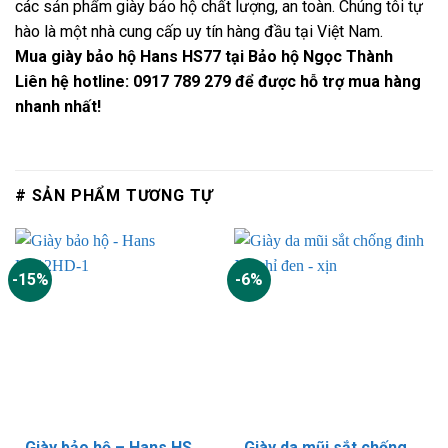
các sản phẩm giày bảo hộ chất lượng, an toàn. Chúng tôi tự
hào là một nhà cung cấp uy tín hàng đầu tại Việt Nam.
Mua giày bảo hộ Hans HS77 tại Bảo hộ Ngọc Thành
Liên hệ hotline: 0917 789 279 để được hỗ trợ mua hàng
nhanh nhất!
# SẢN PHẨM TƯƠNG TỰ
-15%
-6%
Giày bảo hộ – Hans HS12HD-1
Giày da mũi sắt chống đinh XP chỉ đen – xịn