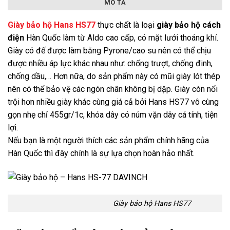
MÔ TẢ
Giày bảo hộ Hans HS77
thực chất là loại
giày bảo hộ cách
điện
Hàn Quốc làm từ Aldo cao cấp, có mặt lưới thoáng khí.
Giày có đế được làm bằng Pyrone/cao su nên có thể chịu
được nhiều áp lực khác nhau như: chống trượt, chống đinh,
chống dầu,… Hơn nữa, do sản phẩm này có mũi giày lót thép
nên có thể bảo vệ các ngón chân không bị dập. Giày còn nổi
trội hơn nhiều giày khác cùng giá cả bởi Hans HS77 vô cùng
gọn nhẹ chỉ 455gr/1c, khóa dây có núm vặn dây cá tính, tiện
lợi.
Nếu bạn là một người thích các sản phẩm chính hãng của
Hàn Quốc thì đây chính là sự lựa chọn hoàn hảo nhất.
Giày bảo hộ Hans HS77