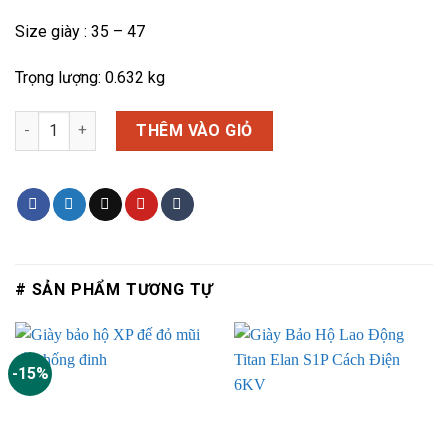
Size giày : 35 – 47
Trọng lượng: 0.632 kg
Giày bảo hộ Jogger Turbo S3 số lượng
THÊM VÀO GIỎ
# SẢN PHẨM TƯƠNG TỰ
-15%