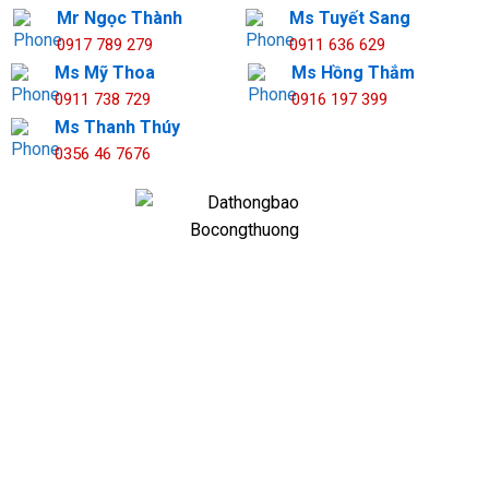
Mr Ngọc Thành
Ms Tuyết Sang
0917 789 279
0911 636 629
Ms Mỹ Thoa
Ms Hồng Thắm
0911 738 729
0916 197 399
Ms Thanh Thúy
0356 46 7676