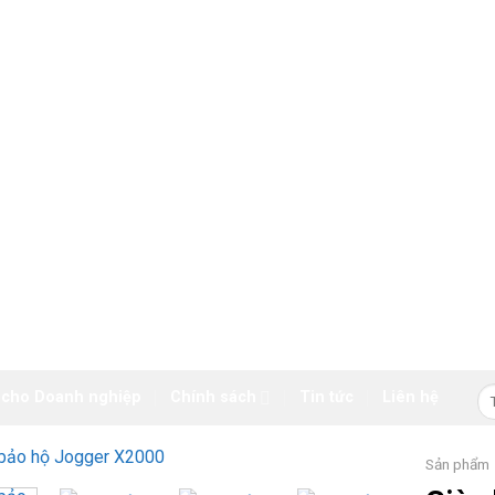
Tì
 cho Doanh nghiệp
Chính sách
Tin tức
Liên hệ
ki
Sản phẩm