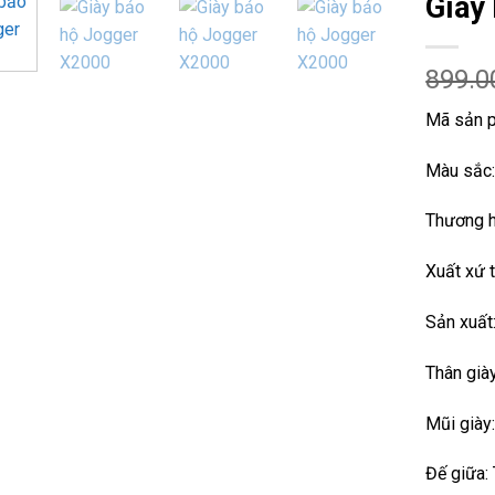
Giày
899.0
Mã sản 
Màu sắc
Thương h
Xuất xứ t
Sản xuất
Thân giày
Mũi giày
Đế giữa: