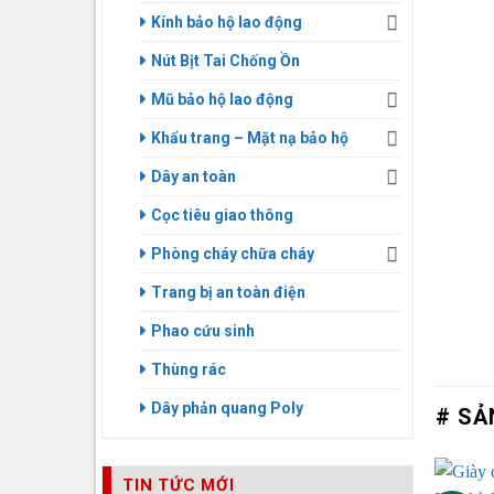
Kính bảo hộ lao động
Nút Bịt Tai Chống Ồn
Mũ bảo hộ lao động
Khẩu trang – Mặt nạ bảo hộ
Dây an toàn
Cọc tiêu giao thông
Phòng cháy chữa cháy
Trang bị an toàn điện
Phao cứu sinh
Thùng rác
Dây phản quang Poly
# SẢ
TIN TỨC MỚI