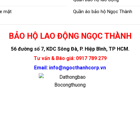
e mặt
Quần áo bảo hộ Ngọc Thành
BẢO HỘ LAO ĐỘNG NGỌC THÀNH
56 đường số 7, KDC Sông Đà, P. Hiệp Bình, TP HCM.
Tư vấn & Báo giá: 0917 789 279
Email: info@ngocthanhcorp.vn