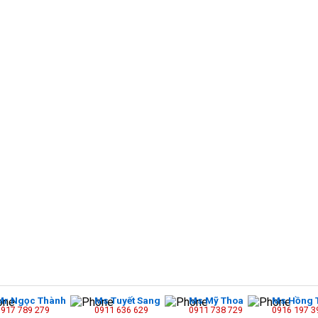
Mr Ngọc Thành
Ms Tuyết Sang
Ms Mỹ Thoa
Ms Hồng 
Copyright 2026 ©
Web Ngọc Thành
0917 789 279
0911 636 629
0911 738 729
0916 197 3