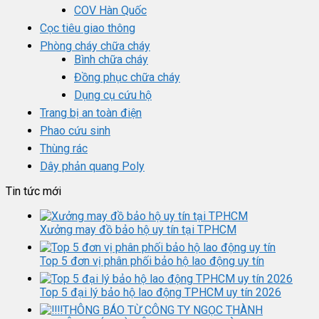
COV Hàn Quốc
Cọc tiêu giao thông
Phòng cháy chữa cháy
Bình chữa cháy
Đồng phục chữa cháy
Dụng cụ cứu hộ
Trang bị an toàn điện
Phao cứu sinh
Thùng rác
Dây phản quang Poly
Tin tức mới
Xưởng may đồ bảo hộ uy tín tại TPHCM
Top 5 đơn vị phân phối bảo hộ lao động uy tín
Top 5 đại lý bảo hộ lao động TPHCM uy tín 2026