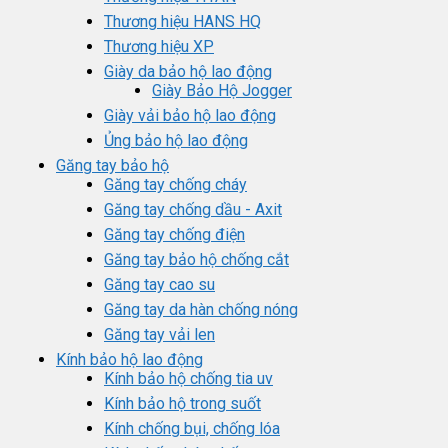
Thương hiệu HANS HQ
Thương hiệu XP
Giày da bảo hộ lao động
Giày Bảo Hộ Jogger
Giày vải bảo hộ lao động
Ủng bảo hộ lao động
Găng tay bảo hộ
Găng tay chống cháy
Găng tay chống dầu - Axit
Găng tay chống điện
Găng tay bảo hộ chống cắt
Găng tay cao su
Găng tay da hàn chống nóng
Găng tay vải len
Kính bảo hộ lao động
Kính bảo hộ chống tia uv
Kính bảo hộ trong suốt
Kính chống bụi, chống lóa