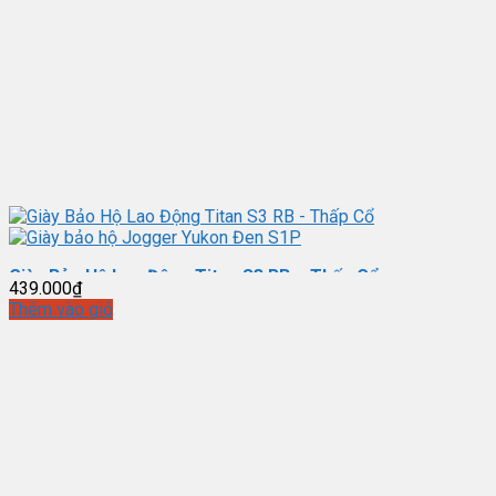
Giày Bảo Hộ Lao Động Titan S3 RB – Thấp Cổ
439.000
₫
Thêm vào giỏ