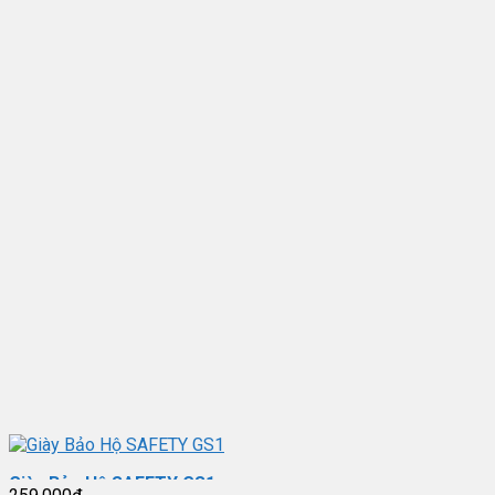
Giày Bảo Hộ SAFETY GS1