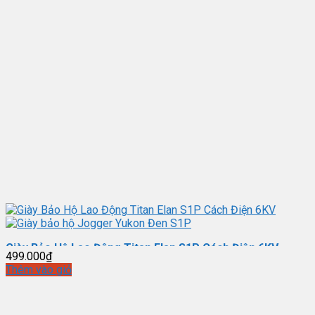
Giày Bảo Hộ Lao Động Titan Elan S1P Cách Điện 6KV
499.000
₫
Thêm vào giỏ