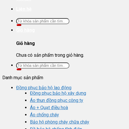
Liên hệ
Tìm
kiếm:
Giỏ hàng
Giỏ hàng
Chưa có sản phẩm trong giỏ hàng.
Tìm
kiếm:
Danh mục sản phẩm
Đồng phục bảo hộ lao động
Đồng phục bảo hộ xây dựng
Áo thun đồng phục công ty
Áo + Quạt điều hoà
Áo chống cháy
Bảo hộ phòng cháy chữa cháy