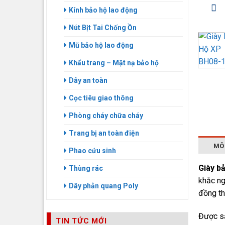
Kính bảo hộ lao động
Nút Bịt Tai Chống Ồn
Mũ bảo hộ lao động
Khẩu trang – Mặt nạ bảo hộ
Dây an toàn
Cọc tiêu giao thông
Phòng cháy chữa cháy
Trang bị an toàn điện
MÔ
Phao cứu sinh
Giày b
Thùng rác
khắc ng
Dây phản quang Poly
đồng th
Được sả
TIN TỨC MỚI