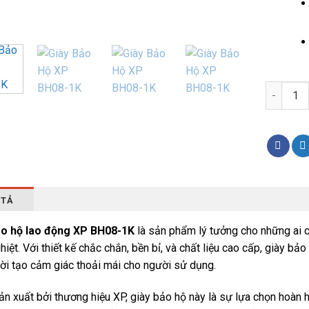
Giày Bảo
 TẢ
ảo hộ lao động XP BH08-1K
là sản phẩm lý tưởng cho những ai c
hiệt. Với thiết kế chắc chắn, bền bỉ, và chất liệu cao cấp, giày
ời tạo cảm giác thoải mái cho người sử dụng.
n xuất bởi thương hiệu XP, giày bảo hộ này là sự lựa chọn hoàn h