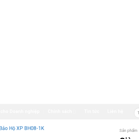
Tì
 cho Doanh nghiệp
Chính sách
Tin tức
Liên hệ
ki
Sản phẩm