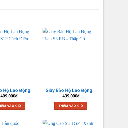
Giày Bảo Hộ Lao Động Titan Elan S1P Cách Điện 6KV
Giày Bảo Hộ Lao Động Titan S3 RB – Thấp Cổ
499.000
₫
439.000
₫
HÊM VÀO GIỎ
THÊM VÀO GIỎ