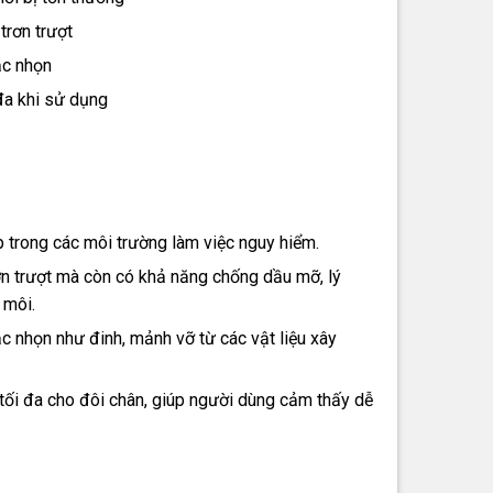
trơn trượt
ắc nhọn
đa khi sử dụng
 trong các môi trường làm việc nguy hiểm.
ơn trượt mà còn có khả năng chống dầu mỡ, lý
 môi.
c nhọn như đinh, mảnh vỡ từ các vật liệu xây
tối đa cho đôi chân, giúp người dùng cảm thấy dễ