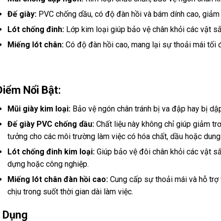
Đế giày:
PVC chống dầu, có độ đàn hồi và bám dính cao, giảm 
Lót chống đinh:
Lớp kim loại giúp bảo vệ chân khỏi các vật s
Miếng lót chân:
Có độ đàn hồi cao, mang lại sự thoải mái tối 
iểm Nổi Bật:
Mũi giày kim loại:
Bảo vệ ngón chân tránh bị va đập hay bị dập
Đế giày PVC chống dầu:
Chất liệu này không chỉ giúp giảm tr
tưởng cho các môi trường làm việc có hóa chất, dầu hoặc dung
Lót chống đinh kim loại:
Giúp bảo vệ đôi chân khỏi các vật sắ
dựng hoặc công nghiệp.
Miếng lót chân đàn hồi cao:
Cung cấp sự thoải mái và hỗ trợ 
chịu trong suốt thời gian dài làm việc.
 Dụng