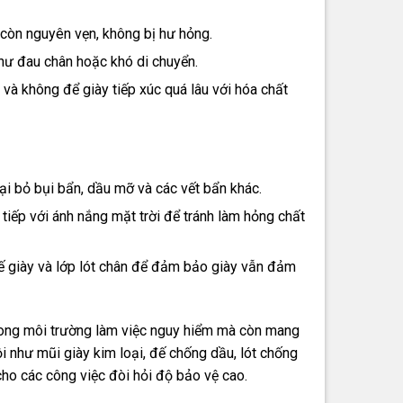
 còn nguyên vẹn, không bị hư hỏng.
hư đau chân hoặc khó di chuyển.
và không để giày tiếp xúc quá lâu với hóa chất
ại bỏ bụi bẩn, dầu mỡ và các vết bẩn khác.
c tiếp với ánh nắng mặt trời để tránh làm hỏng chất
đế giày và lớp lót chân để đảm bảo giày vẫn đảm
rong môi trường làm việc nguy hiểm mà còn mang
ội như mũi giày kim loại, đế chống dầu, lót chống
cho các công việc đòi hỏi độ bảo vệ cao.