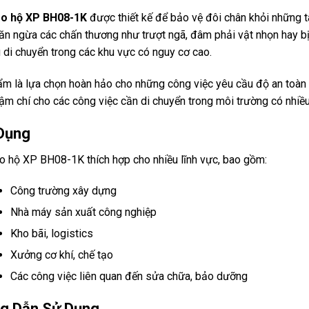
ảo hộ XP BH08-1K
được thiết kế để bảo vệ đôi chân khỏi những 
ăn ngừa các chấn thương như trượt ngã, đâm phải vật nhọn hay bị
 di chuyển trong các khu vực có nguy cơ cao.
m là lựa chọn hoàn hảo cho những công việc yêu cầu độ an toàn 
ậm chí cho các công việc cần di chuyển trong môi trường có nhiều
Dụng
o hộ XP BH08-1K thích hợp cho nhiều lĩnh vực, bao gồm:
Công trường xây dựng
Nhà máy sản xuất công nghiệp
Kho bãi, logistics
Xưởng cơ khí, chế tạo
Các công việc liên quan đến sửa chữa, bảo dưỡng
g Dẫn Sử Dụng