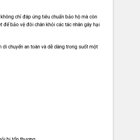
không chỉ đáp ứng tiêu chuẩn bảo hộ mà còn
t để bảo vệ đôi chân khỏi các tác nhân gây hại
ạn di chuyển an toàn và dễ dàng trong suốt một
hỏi bị tổn thương