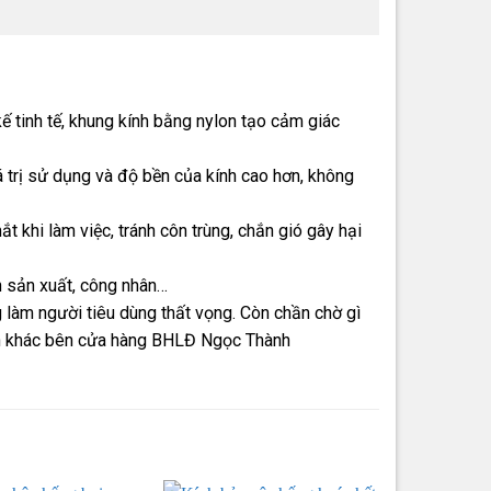
kế tinh tế, khung kính bằng nylon tạo cảm giác
 trị sử dụng và độ bền của kính cao hơn, không
 khi làm việc, tránh côn trùng, chắn gió gây hại
ành sản xuất, công nhân…
làm người tiêu dùng thất vọng. Còn chần chờ gì
nh khác bên cửa hàng BHLĐ Ngọc Thành