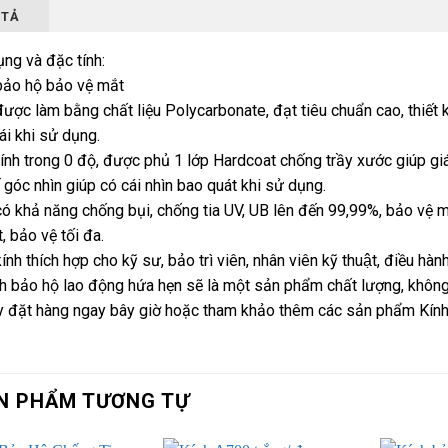
 TẢ
ng và đặc tính:
bảo hộ bảo vệ mắt
được làm bằng chất liệu Polycarbonate, đạt tiêu chuẩn cao, thiết 
ái khi sử dụng.
ính trong 0 độ, được phủ 1 lớp Hardcoat chống trầy xước giúp giá
 góc nhìn giúp có cái nhìn bao quát khi sử dụng.
có khả năng chống bụi, chống tia UV, UB lên đến 99,99%, bảo vệ mắt
, bảo vệ tối đa.
ính thích hợp cho kỹ sư, bảo trì viên, nhân viên kỹ thuật, điều h
h bảo hộ lao động hứa hẹn sẽ là một sản phẩm chất lượng, không 
y đặt hàng ngay bây giờ hoặc tham khảo thêm các sản phẩm Kí
N PHẨM TƯƠNG TỰ