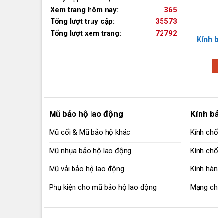
Xem trang hôm nay:
365
Tổng lượt truy cập:
35573
Tổng lượt xem trang:
72792
Kính trắng/đen Việt Nam BAO HO NGOC THANH
Mũ bảo hộ lao động
Kính b
Mũ cối & Mũ bảo hộ khác
Kính chố
Mũ nhựa bảo hộ lao động
Kính ch
Mũ vải bảo hộ lao động
Kính hàn
Phụ kiện cho mũ bảo hộ lao động
Mạng ch