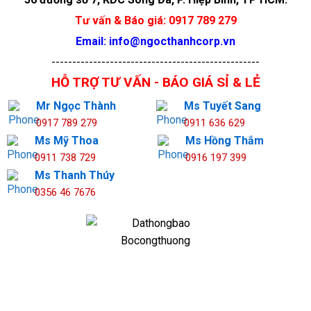
Tư vấn & Báo giá: 0917 789 279
Email: info@ngocthanhcorp.vn
--------------------------------------------------
HỖ TRỢ TƯ VẤN - BÁO GIÁ SỈ & LẺ
Mr Ngọc Thành
Ms Tuyết Sang
0917 789 279
0911 636 629
Ms Mỹ Thoa
Ms Hồng Thắm
0911 738 729
0916 197 399
Ms Thanh Thúy
0356 46 7676