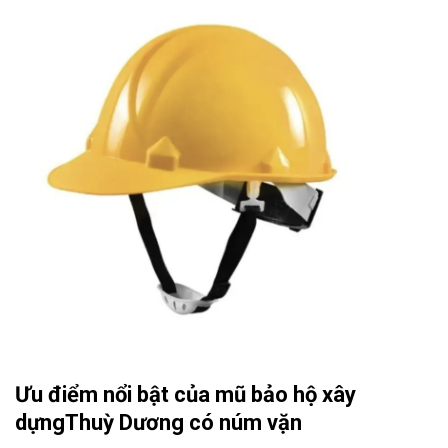
Ưu điểm nổi bật của mũ bảo hộ xây
dựngThuỳ Dương có núm vặn