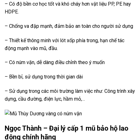
– Có độ bền cơ học tốt và khó cháy hơn vật liệu PP, PE hay
HDPE.
– Chống va đập mạnh, đảm bảo an toàn cho người sử dụng
– Thiết kế thông minh với lót xốp phía trong, hạn chế tác
động mạnh vào mũ, đầu.
– Có núm vặn, dễ dàng điều chỉnh theo ý muốn
– Bền bỉ, sử dụng trong thời gian dài
– Sử dụng trong các môi trường làm việc như: Công trình xây
dựng, cầu đường, điện lực, hầm mỏ,…
Ngọc Thành – Đại lý cấp 1 mũ bảo hộ lao
động chính hãng