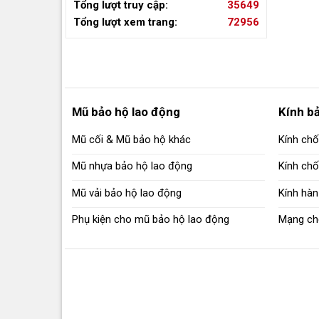
Tổng lượt truy cập:
35649
Tổng lượt xem trang:
72956
Thang thoát hiểm cuốn ống trắng 5-30m - ngocthanhcorp
Mũ bảo hộ lao động
Kính b
Mũ cối & Mũ bảo hộ khác
Kính chố
Mũ nhựa bảo hộ lao động
Kính ch
Mũ vải bảo hộ lao động
Kính hàn
Phụ kiện cho mũ bảo hộ lao động
Mạng ch