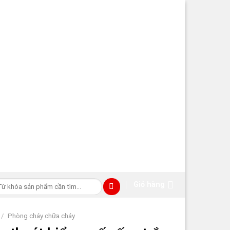
m
Giỏ hàng
ếm:
/
Phòng cháy chữa cháy