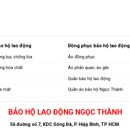
ảo hộ lao động
Đồng phục bảo hộ lao động
ng bụi, chống lóa
Áo đồng phục
ống hóa chất
Áo phản quan, áo gile
Quần bảo hộ lao động
e mặt
Quần áo bảo hộ Ngọc Thành
BẢO HỘ LAO ĐỘNG NGỌC THÀNH
56 đường số 7, KDC Sông Đà, P. Hiệp Bình, TP HCM.