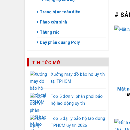
Trang bị an toàn điện
# SẢ
Phao cứu sinh
Thùng rác
Dây phản quang Poly
TIN TỨC MỚI
Xưởng may đồ bảo hộ uy tín
tại TPHCM
Li
Top 5 đơn vị phân phối bảo
hộ lao động uy tín
Top 5 đại lý bảo hộ lao động
TPHCM uy tín 2026