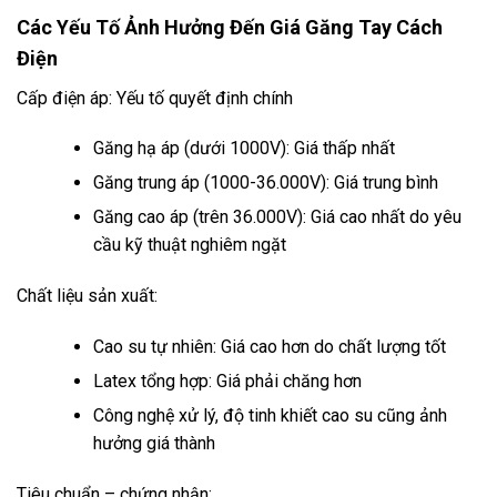
Các Yếu Tố Ảnh Hưởng Đến Giá Găng Tay Cách
Điện
Cấp điện áp: Yếu tố quyết định chính
Găng hạ áp (dưới 1000V): Giá thấp nhất
Găng trung áp (1000-36.000V): Giá trung bình
Găng cao áp (trên 36.000V): Giá cao nhất do yêu
cầu kỹ thuật nghiêm ngặt
Chất liệu sản xuất:
Cao su tự nhiên: Giá cao hơn do chất lượng tốt
Latex tổng hợp: Giá phải chăng hơn
Công nghệ xử lý, độ tinh khiết cao su cũng ảnh
hưởng giá thành
Tiêu chuẩn – chứng nhận: