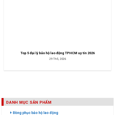
Top 5 đại lý bảo hộ lao động TPHCM uy tín 2026
29 Th5, 2026
Hướng Dẫn Chọn Mua Găng Tay Cách Điện Chi Tiết 2026
DANH MỤC SẢN PHẨM
Đồng phục bảo hộ lao động