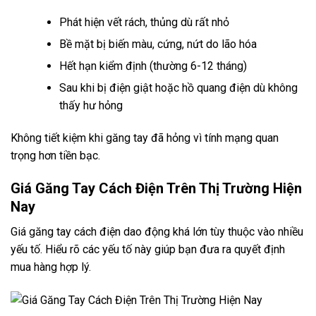
Phát hiện vết rách, thủng dù rất nhỏ
Bề mặt bị biến màu, cứng, nứt do lão hóa
Hết hạn kiểm định (thường 6-12 tháng)
Sau khi bị điện giật hoặc hồ quang điện dù không
thấy hư hỏng
Không tiết kiệm khi găng tay đã hỏng vì tính mạng quan
trọng hơn tiền bạc.
Giá Găng Tay Cách Điện Trên Thị Trường Hiện
Nay
Giá găng tay cách điện dao động khá lớn tùy thuộc vào nhiều
yếu tố. Hiểu rõ các yếu tố này giúp bạn đưa ra quyết định
mua hàng hợp lý.