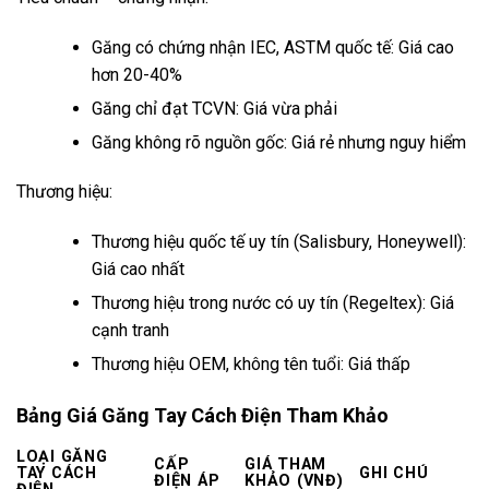
Găng có chứng nhận IEC, ASTM quốc tế: Giá cao
hơn 20-40%
Găng chỉ đạt TCVN: Giá vừa phải
Găng không rõ nguồn gốc: Giá rẻ nhưng nguy hiểm
Thương hiệu:
Thương hiệu quốc tế uy tín (Salisbury, Honeywell):
Giá cao nhất
Thương hiệu trong nước có uy tín (Regeltex): Giá
cạnh tranh
Thương hiệu OEM, không tên tuổi: Giá thấp
Bảng Giá Găng Tay Cách Điện Tham Khảo
LOẠI GĂNG
CẤP
GIÁ THAM
TAY CÁCH
GHI CHÚ
ĐIỆN ÁP
KHẢO (VNĐ)