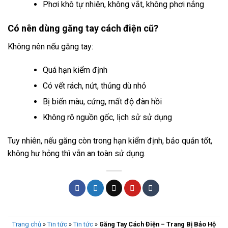
Phơi khô tự nhiên, không vắt, không phơi nắng
Có nên dùng găng tay cách điện cũ?
Không nên nếu găng tay:
Quá hạn kiểm định
Có vết rách, nứt, thủng dù nhỏ
Bị biến màu, cứng, mất độ đàn hồi
Không rõ nguồn gốc, lịch sử sử dụng
Tuy nhiên, nếu găng còn trong hạn kiểm định, bảo quản tốt,
không hư hỏng thì vẫn an toàn sử dụng.
Trang chủ
»
Tin tức
»
Tin tức
»
Găng Tay Cách Điện – Trang Bị Bảo Hộ