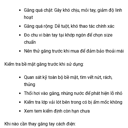
Găng quá chật: Gây khó chịu, mỏi tay, giảm độ linh
hoạt
Găng quá rộng: Dễ tuột, khó thao tác chính xác
Đo chu vi bàn tay tại khớp ngón để chọn size
chuẩn
Nên thử găng trước khi mua để đảm bảo thoải mái
Kiểm tra bề mặt găng trước khi sử dụng:
Quan sát kỹ toàn bộ bề mặt, tìm vết nứt, rách,
thủng
Thổi hơi vào găng, nhúng nước để phát hiện lỗ nhỏ
Kiểm tra lớp vải lót bên trong có bị ẩm mốc không
Xem tem kiểm định còn hạn chưa
Khi nào cần thay găng tay cách điện: