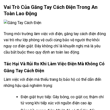
Vai Trò Của Găng Tay Cách Điện Trong An
Toàn Lao Động
Trong môi trường làm việc với điện, găng tay cách điện đóng
vai trò như lớp phòng vệ cuối cùng bảo vệ người thợ khỏi
nguy cơ điện giật. Đây không chỉ là khuyến nghị mà là yêu
cầu bắt buộc theo quy định an toàn lao động.
Tác Hại Và Rủi Ro Khi Làm Việc Điện Mà Không Có
Găng Tay Cách Điện
Làm việc với điện mà thiếu trang bị bảo hộ có thể dẫn đến
những hậu quả nghiêm trọng:
Điện giật trực tiếp: Gây bỏng, co giật cơ, thậm chí
tử vong khi tiếp xúc với nguồn điện cao áp