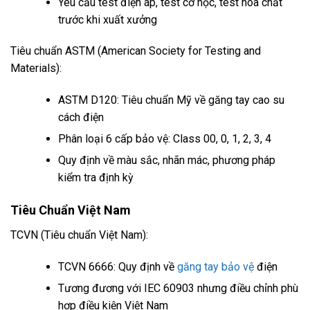
Yêu cầu test điện áp, test cơ học, test hóa chất
trước khi xuất xưởng
Tiêu chuẩn ASTM (American Society for Testing and
Materials):
ASTM D120: Tiêu chuẩn Mỹ về găng tay cao su
cách điện
Phân loại 6 cấp bảo vệ: Class 00, 0, 1, 2, 3, 4
Quy định về màu sắc, nhãn mác, phương pháp
kiểm tra định kỳ
Tiêu Chuẩn Việt Nam
TCVN (Tiêu chuẩn Việt Nam):
TCVN 6666: Quy định về
găng tay bảo vệ
điện
Tương đương với IEC 60903 nhưng điều chỉnh phù
hợp điều kiện Việt Nam