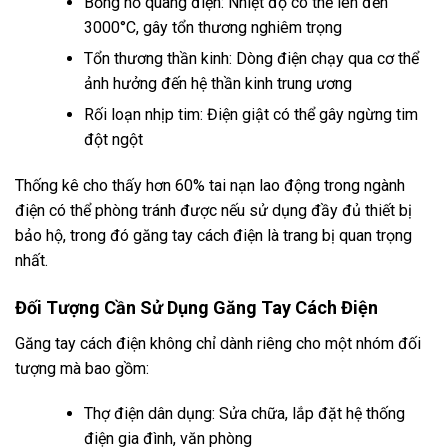
Bỏng hồ quang điện: Nhiệt độ có thể lên đến
3000°C, gây tổn thương nghiêm trọng
Tổn thương thần kinh: Dòng điện chạy qua cơ thể
ảnh hưởng đến hệ thần kinh trung ương
Rối loạn nhịp tim: Điện giật có thể gây ngừng tim
đột ngột
Thống kê cho thấy hơn 60% tai nạn lao động trong ngành
điện có thể phòng tránh được nếu sử dụng đầy đủ thiết bị
bảo hộ, trong đó găng tay cách điện là trang bị quan trọng
nhất.
Đối Tượng Cần Sử Dụng Găng Tay Cách Điện
Găng tay cách điện không chỉ dành riêng cho một nhóm đối
tượng mà bao gồm:
Thợ điện dân dụng: Sửa chữa, lắp đặt hệ thống
điện gia đình, văn phòng