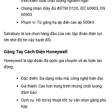
trình kiểm soát chất lượng nghiêm ngặt
Chứng nhận: Đầy đủ ASTM D120, IEC 60903, EN
60903
Phạm vi: Từ găng hạ áp đến cao áp 500kV
Salisbury là lựa chọn hàng đầu của các tập đoàn điện lực
lớn nhờ độ tin cậy tuyệt đối.
Găng Tay Cách Điện Honeywell
Honeywell là tập đoàn đa quốc gia chuyên về an toàn lao
động:
Đặc điểm: Đa dạng mẫu mã, công nghệ hiện đại
Giá thành: Cao hơn trung bình nhưng chất lượng
đảm bảo
Dịch vụ: Hỗ trợ kỹ thuật tốt, tư vấn chọn găng phù
hợp