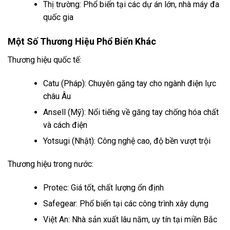
Thị trường: Phổ biến tại các dự án lớn, nhà máy đa
quốc gia
Một Số Thương Hiệu Phổ Biến Khác
Thương hiệu quốc tế:
Catu (Pháp): Chuyên găng tay cho ngành điện lực
châu Âu
Ansell (Mỹ): Nổi tiếng về găng tay chống hóa chất
và cách điện
Yotsugi (Nhật): Công nghệ cao, độ bền vượt trội
Thương hiệu trong nước:
Protec: Giá tốt, chất lượng ổn định
Safegear: Phổ biến tại các công trình xây dựng
Việt An: Nhà sản xuất lâu năm, uy tín tại miền Bắc