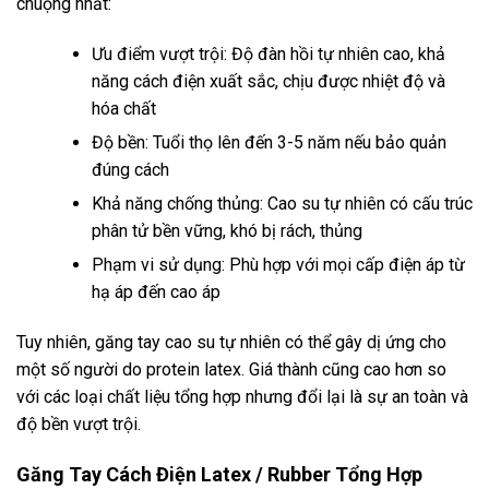
chuộng nhất:
Ưu điểm vượt trội: Độ đàn hồi tự nhiên cao, khả
năng cách điện xuất sắc, chịu được nhiệt độ và
hóa chất
Độ bền: Tuổi thọ lên đến 3-5 năm nếu bảo quản
đúng cách
Khả năng chống thủng: Cao su tự nhiên có cấu trúc
phân tử bền vững, khó bị rách, thủng
Phạm vi sử dụng: Phù hợp với mọi cấp điện áp từ
hạ áp đến cao áp
Tuy nhiên, găng tay cao su tự nhiên có thể gây dị ứng cho
một số người do protein latex. Giá thành cũng cao hơn so
với các loại chất liệu tổng hợp nhưng đổi lại là sự an toàn và
độ bền vượt trội.
Găng Tay Cách Điện Latex / Rubber Tổng Hợp