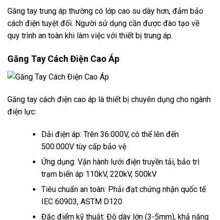
Găng tay trung áp thường có lớp cao su dày hơn, đảm bảo
cách điện tuyệt đối. Người sử dụng cần được đào tạo về
quy trình an toàn khi làm việc với thiết bị trung áp.
Găng Tay Cách Điện Cao Áp
Găng tay cách điện cao áp là thiết bị chuyên dụng cho ngành
điện lực:
Dải điện áp: Trên 36.000V, có thể lên đến
500.000V tùy cấp bảo vệ
Ứng dụng: Vận hành lưới điện truyền tải, bảo trì
trạm biến áp 110kV, 220kV, 500kV
Tiêu chuẩn an toàn: Phải đạt chứng nhận quốc tế
IEC 60903, ASTM D120
Đặc điểm kỹ thuật: Độ dày lớn (3-5mm), khả năng