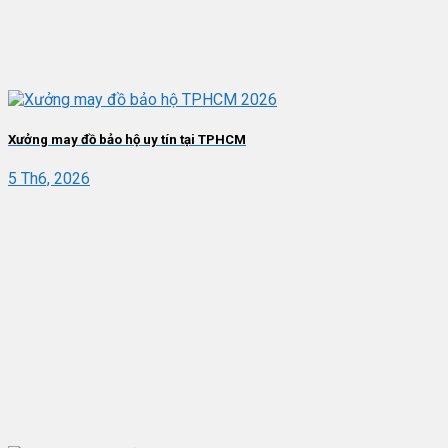
Xưởng may đồ bảo hộ uy tín tại TPHCM
5 Th6, 2026