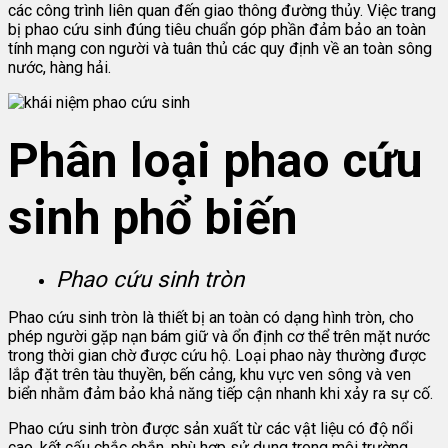
các công trình liên quan đến giao thông đường thủy. Việc trang
bị phao cứu sinh đúng tiêu chuẩn góp phần đảm bảo an toàn
tính mạng con người và tuân thủ các quy định về an toàn sông
nước, hàng hải.
Phân loại phao cứu
sinh phổ biến
Phao cứu sinh tròn
Phao cứu sinh tròn là thiết bị an toàn có dạng hình tròn, cho
phép người gặp nạn bám giữ và ổn định cơ thể trên mặt nước
trong thời gian chờ được cứu hộ. Loại phao này thường được
lắp đặt trên tàu thuyền, bến cảng, khu vực ven sông và ven
biển nhằm đảm bảo khả năng tiếp cận nhanh khi xảy ra sự cố.
Phao cứu sinh tròn được sản xuất từ các vật liệu có độ nổi
cao, kết cấu chắc chắn, phù hợp sử dụng trong môi trường