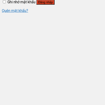
Ghi nhớ mật khẩu
Đăng nhập
Quên mật khẩu?