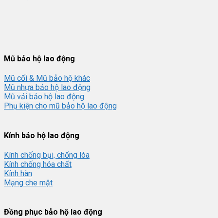
Phao Cứu Sinh – Thiết Bị An Toàn Bắt Buộc Trên Sông Nước -
ngocthanhcorp
Mũ bảo hộ lao động
Mũ cối & Mũ bảo hộ khác
Mũ nhựa bảo hộ lao động
Mũ vải bảo hộ lao động
Phụ kiện cho mũ bảo hộ lao động
Kính bảo hộ lao động
Kính chống bụi, chống lóa
Kính chống hóa chất
Kính hàn
Mạng che mặt
Đồng phục bảo hộ lao động