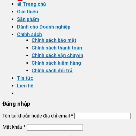
kiếm:
Trang chủ
Giới thiệu
Sản phẩm
Dành cho Doanh nghiệp
Chính sách
Chính sách bảo mật
Chính sách thanh toán
Chính sách vận chuyển
Chính sách kiểm hàng
Chính sách đổi trả
Tin tức
Liên hệ
Đăng nhập
Tên tài khoản hoặc địa chỉ email
*
Mật khẩu
*