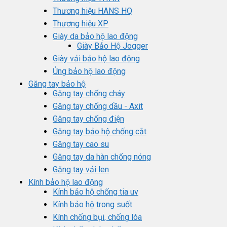
Thương hiệu HANS HQ
Thương hiệu XP
Giày da bảo hộ lao động
Giày Bảo Hộ Jogger
Giày vải bảo hộ lao động
Ủng bảo hộ lao động
Găng tay bảo hộ
Găng tay chống cháy
Găng tay chống dầu - Axit
Găng tay chống điện
Găng tay bảo hộ chống cắt
Găng tay cao su
Găng tay da hàn chống nóng
Găng tay vải len
Kính bảo hộ lao động
Kính bảo hộ chống tia uv
Kính bảo hộ trong suốt
Kính chống bụi, chống lóa