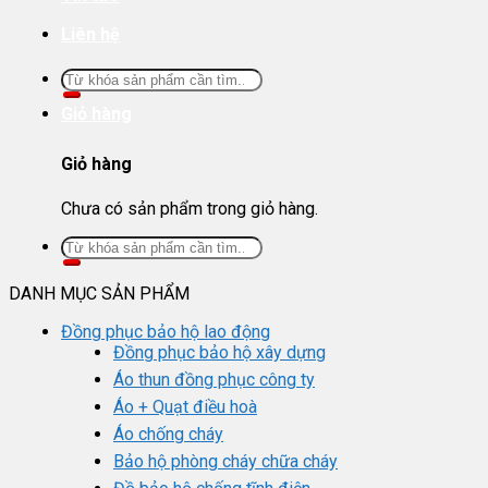
Liên hệ
Tìm
kiếm:
Giỏ hàng
Giỏ hàng
Chưa có sản phẩm trong giỏ hàng.
Tìm
kiếm:
DANH MỤC SẢN PHẨM
Đồng phục bảo hộ lao động
Đồng phục bảo hộ xây dựng
Áo thun đồng phục công ty
Áo + Quạt điều hoà
Áo chống cháy
Bảo hộ phòng cháy chữa cháy