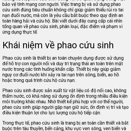
bảo vệ tính mạng con người. Việc trang bị và sử dụng phao
cứu sinh đúng tiêu chuẩn không chỉ giúp giảm thiểu rủi ro tai
nạn đuối nước, mà còn là yêu cầu bắt buộc theo quy định an
toàn hàng hải và cứu hộ. Bài viết dưới đây cung cấp cái nhìn
tổng quan về phao cứu sinh, phân loại, đặc điểm và phạm vi
ứng dụng thực tế.
Khái niệm về phao cứu sinh
Phao cứu sinh là thiết bị an toàn chuyên dụng được sử dụng
để hỗ trợ con người nổi và duy trì trạng thái an toàn trên mặt
nước trong các tình huống khẩn cấp. Thiết bị này giúp giảm
nguy cơ đuối nước khi xảy ra tai nạn trên sông, biển, ao hồ
hoặc trong quá trình cứu hộ cứu nạn.
Phao cứu sinh được sản xuất từ vật liệu có độ nổi cao, không
thấm nước, có khả năng sử dụng ổn định trong nhiều điều kiện
môi trường khác nhau. Nhờ thiết kế phù hợp với cơ thể người,
phao cứu sinh giúp người gặp nạn giữ sức, ổn định vị trí và tạo
điều kiện thuận lợi cho lực lượng cứu hộ tiếp cận.
Trong thực tế, phao cứu sinh là trang bị an toàn cần thiết và bắt
buộc trên tàu thuyền, bến cảng, khu vực ven sông, ven biển và