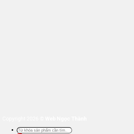
Copyright 2026 ©
Web Ngọc Thành
Tìm