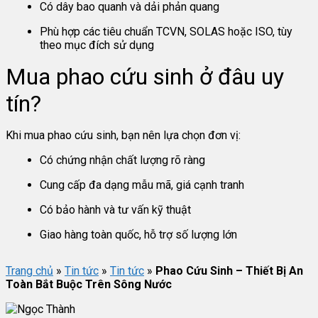
Có dây bao quanh và dải phản quang
Phù hợp các tiêu chuẩn TCVN, SOLAS hoặc ISO, tùy
theo mục đích sử dụng
Mua phao cứu sinh ở đâu uy
tín?
Khi mua phao cứu sinh, bạn nên lựa chọn đơn vị:
Có chứng nhận chất lượng rõ ràng
Cung cấp đa dạng mẫu mã, giá cạnh tranh
Có bảo hành và tư vấn kỹ thuật
Giao hàng toàn quốc, hỗ trợ số lượng lớn
Trang chủ
»
Tin tức
»
Tin tức
»
Phao Cứu Sinh – Thiết Bị An
Toàn Bắt Buộc Trên Sông Nước