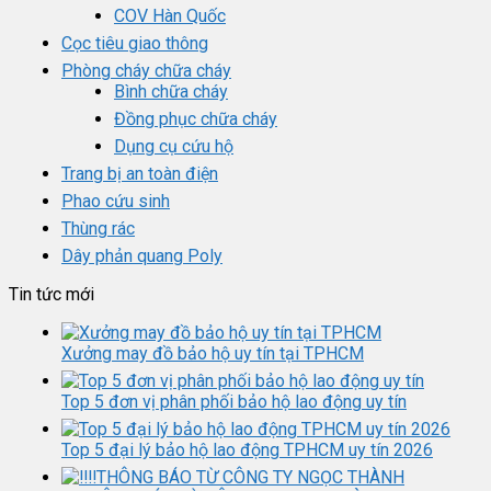
COV Hàn Quốc
Cọc tiêu giao thông
Phòng cháy chữa cháy
Bình chữa cháy
Đồng phục chữa cháy
Dụng cụ cứu hộ
Trang bị an toàn điện
Phao cứu sinh
Thùng rác
Dây phản quang Poly
Tin tức mới
Xưởng may đồ bảo hộ uy tín tại TPHCM
Top 5 đơn vị phân phối bảo hộ lao động uy tín
Top 5 đại lý bảo hộ lao động TPHCM uy tín 2026