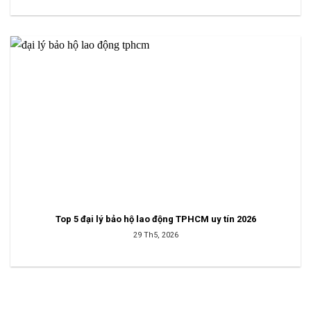
Top 5 đại lý bảo hộ lao động TPHCM uy tín 2026
29 Th5, 2026
TUYỂN DỤNG: NHÂN VIÊN KINH DOANH - ngocthanhcorp