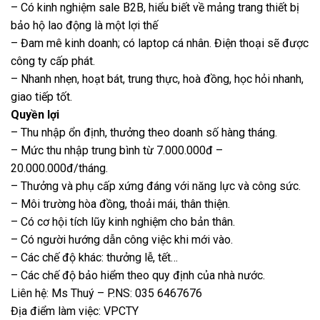
– Có kinh nghiệm sale B2B, hiểu biết về mảng trang thiết bị
bảo hộ lao động là một lợi thế
– Đam mê kinh doanh; có laptop cá nhân. Điện thoại sẽ được
công ty cấp phát.
– Nhanh nhẹn, hoạt bát, trung thực, hoà đồng, học hỏi nhanh,
giao tiếp tốt.
Quyền lợi
– Thu nhập ổn định, thưởng theo doanh số hàng tháng.
– Mức thu nhập trung bình từ 7.000.000đ –
20.000.000đ/tháng.
– Thưởng và phụ cấp xứng đáng với năng lực và công sức.
– Môi trường hòa đồng, thoải mái, thân thiện.
– Có cơ hội tích lũy kinh nghiệm cho bản thân.
– Có người hướng dẫn công việc khi mới vào.
– Các chế độ khác: thưởng lễ, tết…
– Các chế độ bảo hiểm theo quy định của nhà nước.
Liên hệ: Ms Thuý – P.NS: 035 6467676
Địa điểm làm việc: VPCTY