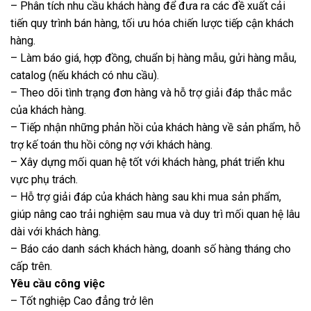
– Phân tích nhu cầu khách hàng để đưa ra các đề xuất cải
tiến quy trình bán hàng, tối ưu hóa chiến lược tiếp cận khách
hàng.
– Làm báo giá, hợp đồng, chuẩn bị hàng mẫu, gửi hàng mẫu,
catalog (nếu khách có nhu cầu).
– Theo dõi tình trạng đơn hàng và hỗ trợ giải đáp thắc mắc
của khách hàng.
– Tiếp nhận những phản hồi của khách hàng về sản phẩm, hỗ
trợ kế toán thu hồi công nợ với khách hàng.
– Xây dựng mối quan hệ tốt với khách hàng, phát triển khu
vực phụ trách.
– Hỗ trợ giải đáp của khách hàng sau khi mua sản phẩm,
giúp nâng cao trải nghiệm sau mua và duy trì mối quan hệ lâu
dài với khách hàng.
– Báo cáo danh sách khách hàng, doanh số hàng tháng cho
cấp trên.
Yêu cầu công việc
– Tốt nghiệp Cao đẳng trở lên