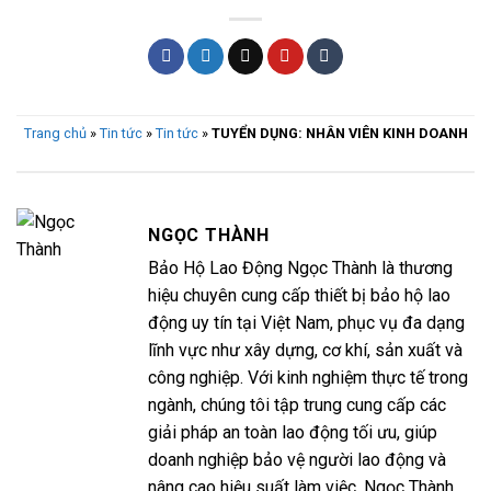
Trang chủ
»
Tin tức
»
Tin tức
»
TUYỂN DỤNG: NHÂN VIÊN KINH DOANH
NGỌC THÀNH
Bảo Hộ Lao Động Ngọc Thành là thương
hiệu chuyên cung cấp thiết bị bảo hộ lao
động uy tín tại Việt Nam, phục vụ đa dạng
lĩnh vực như xây dựng, cơ khí, sản xuất và
công nghiệp. Với kinh nghiệm thực tế trong
ngành, chúng tôi tập trung cung cấp các
giải pháp an toàn lao động tối ưu, giúp
doanh nghiệp bảo vệ người lao động và
nâng cao hiệu suất làm việc. Ngọc Thành